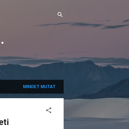
.
MINDET MUTAT
eti